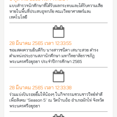
แบบสำรวจนักศึกษาที่ได้รับผลกระทบและได้รับความเสีย
หายในพื้นที่ประสบอุทกภัย คณะวิทยาศาสตร์และ
เทคโนโลยี
28 มีนาคม 2565 เวลา 12:33:55
ขอแสดงความยินดีกับ นางสาวชนิดา เสนาะสวย ดำรง
ตำแหน่งประธานสภานักศึกษา มหาวิทยาลัยราชภัฏ
พระนครศรีอยุธยา ประจำปีการศึกษา 2565
28 มีนาคม 2565 เวลา 12:33:38
ร่วมแบ่งปันรอยยิ้มให้น้องๆ ในกิจกรรมชวนชาววิทย์ทำดี
เพื่อสังคม “Season 5” ณ วัดบ้านอ้อ อำเภอผักไห่ จังหวัด
พระนครศรีอยุธยา