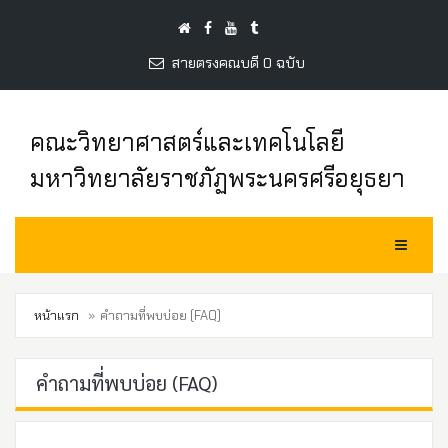
สายตรงคณบดี 0 ฉบับ
คณะวิทยาศาสตร์และเทคโนโลยี
มหาวิทยาลัยราชภัฏพระนครศรีอยุธยา
Toggle Na
หน้าแรก
คำถามที่พบบ่อย (FAQ)
คำถามที่พบบ่อย (FAQ)