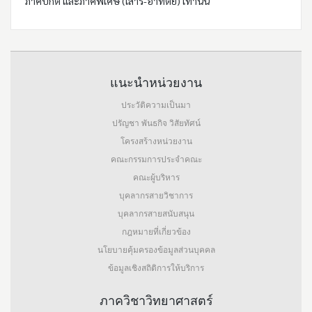
ภาคปกติ และภาคพิเศษ (เสาร์-อาทิตย์) เท่านั้น
แนะนำหน่วยงาน
ประวัติความเป็นมา
ปรัญชา พันธกิจ วิสัยทัศน์
โครงสร้างหน่วยงาน
คณะกรรมการประจำคณะ
คณะผู้บริหาร
บุคลากรสายวิชาการ
บุคลากรสายสนับสนุน
กฎหมายที่เกี่ยวข้อง
นโยบายคุ้มครองข้อมูลส่วนบุคคล
ข้อมูลเชิงสถิติการให้บริการ
ภาควิชาวิทยาศาสตร์