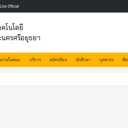
Line Official
คโนโลยี
ะนครศรีอยุธยา
านภายในคณะ
บริการ
สมัครเรียน
นักศึกษา
บุคลากร
ติ