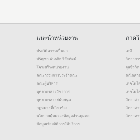
แนะนำหน่วยงาน
ภาควิ
ประวัติความเป็นมา
เคมี
ปรัญชา พันธกิจ วิสัยทัศน์
วิทยากา
โครงสร้างหน่วยงาน
จุลชีววิ
คณะกรรมการประจำคณะ
คณิตศาส
คณะผู้บริหาร
เทคโนโล
บุคลากรสายวิชาการ
เทคโนโลย
บุคลากรสายสนับสนุน
วิทยาศาส
กฎหมายที่เกี่ยวข้อง
วิทยาศาส
นโยบายคุ้มครองข้อมูลส่วนบุคคล
วิทยาศา
ข้อมูลเชิงสถิติการให้บริการ