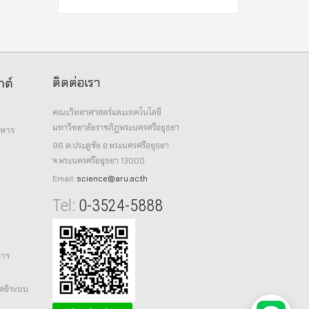
ติดต่อเรา
กต์
คณะวิทยาศาสตร์และเทคโนโลยี
มหาวิทยาลัยราชภัฏพระนครศรีอยุธยา
าหาร
96 ต.ประตูชัย อ.พระนครศรีอยุธยา
จ.พระนครศรีอยุธยา 13000
Email:
science@aru.ac.th
Tel:
0-3524-5888
การ
ลยีระบบ