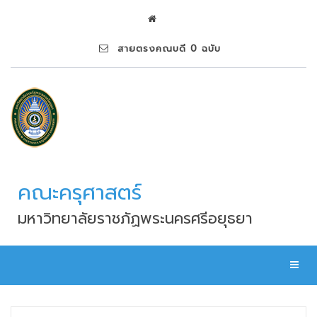
สายตรงคณบดี 0 ฉบับ
คณะครุศาสตร์
มหาวิทยาลัยราชภัฏพระนครศรีอยุธยา
Toggl