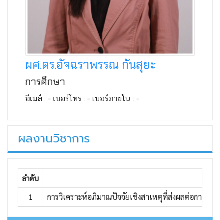
ผศ.ดร.อัจฉราพรรณ กันสุยะ
การศึกษา
อีเมล์ : - เบอร์โทร : - เบอร์ภายใน : -
ผลงานวิชาการ
ลำดับ
ชื่อผ
1
การวิเคราะห์อภิมาณปัจจัยเชิงสาเหตุที่ส่งผลต่อการ