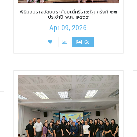
พิธีมอบรางวัลบุษราคัมมณีศรีราชภัฏ ครั้งที่ ๒๓
ประจำปี พ.ศ. ๒๕๖๙
Apr 09, 2026
Go