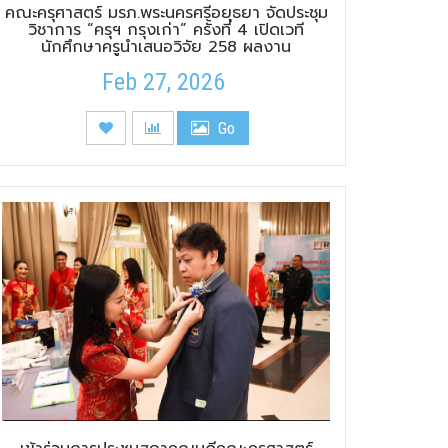
คณะครุศาสตร์ มรภ.พระนครศรีอยุธยา จัดประชุม
วิชาการ “ครุฯ กรุงเก่า” ครั้งที่ 4 เปิดเวที
นักศึกษาครูนำเสนอวิจัย 258 ผลงาน
Feb 27, 2026
Go