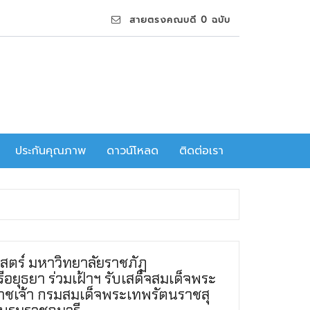
สายตรงคณบดี 0 ฉบับ
ประกันคุณภาพ
ดาวน์โหลด
ติดต่อเรา
สตร์ มหาวิทยาลัยราชภัฏ
อยุธยา ร่วมเฝ้าฯ รับเสด็จสมเด็จพระ
าชเจ้า กรมสมเด็จพระเทพรัตนราชสุ