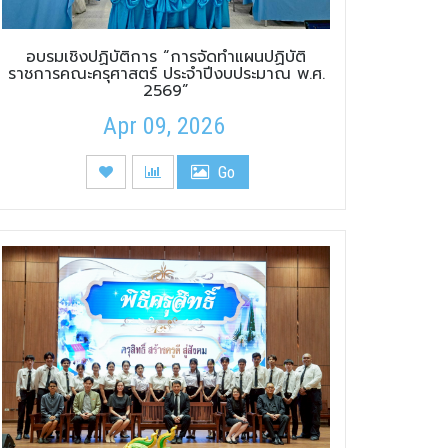
อบรมเชิงปฏิบัติการ “การจัดทำแผนปฏิบัติ
ราชการคณะครุศาสตร์ ประจำปีงบประมาณ พ.ศ.
2569”
Apr 09, 2026
Go