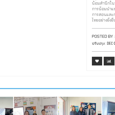
น้อมสำนึกใน
การน้อมนำแน
การสอนและกา
ไทยอย่างยั่งยื
POSTED BY 
ปรับปรุง : DEC 