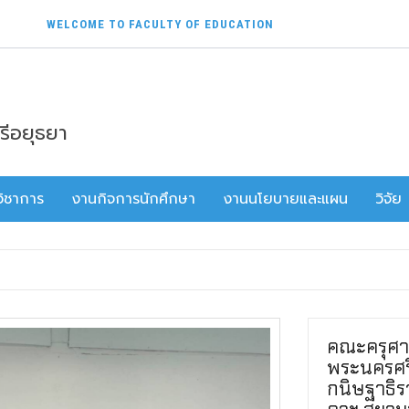
WELCOME TO FACULTY OF EDUCATION
รีอยุธยา
ิชาการ
งานกิจการนักศึกษา
งานนโยบายและแผน
วิจัย
คณะครุศา
พระนครศรี
กนิษฐาธิร