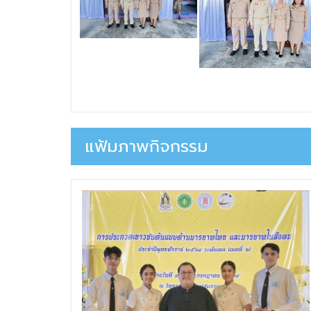
แฟ้มภาพกิจกรรม