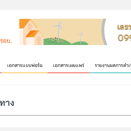
เอกสารแบบฟอร์ม
เอกสารเผยแพร่
รายงานผลการดำเ
นทาง