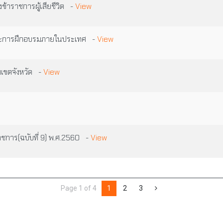
ข้าราชการผู้เสียชีวิต -
View
และการฝึกอบรมภายในประเทศ -
View
มเขตจังหวัด -
View
ชการ(ฉบับที่ 9) พ.ศ.2560 -
View
Page 1 of 4
1
2
3