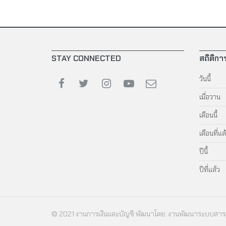
STAY CONNECTED
สถิติการ
วันนี้
เมื่อวาน
เดือนนี้
เดือนที่แล
ปีนี้
ปีที่แล้ว
© 2021 งานการเงินและบัญชี
พัฒนาโดย: งานพัฒนาระบบสารส