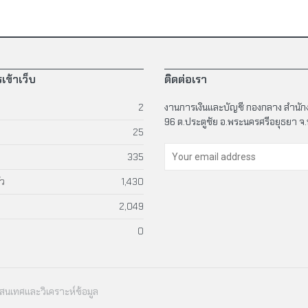
เข้าเว็บ
ติดต่อเรา
2
งานการเงินและบัญชี กองกลาง สำนั
96 ต.ประตูชัย อ.พระนครศรีอยุธยา 
25
335
้ว
1,430
2,049
0
นเทศและวิเคราะห์ข้อมูล