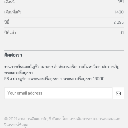
เดือนนี้
381
เดือนที่แล้ว
1,430
ปีนี้
2,095
ปีที่แล้ว
0
ติดต่อเรา
งานการเงินและบัญชี กองกลาง สำนักงานอธิการบดี มหาวิทยาลัยราชภัฏ
พระนครศรีอยุธยา
96 ต.ประตูชัย อ.พระนครศรีอยุธยา จ.พระนครศรีอยุธยา 13000
© 2021 งานการเงินและบัญชี
พัฒนาโดย: งานพัฒนาระบบสารสนเทศและ
วิเคราะห์ข้อมูล