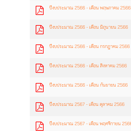
ปีงบประมาณ 2566 - เดือน พฤษภาคม 2566
ปีงบประมาณ 2566 - เดือน มิถุนายน 2566
ปีงบประมาณ 2566 - เดือน กรกฎาคม 2566
ปีงบประมาณ 2566 - เดือน สิงหาคม 2566
ปีงบประมาณ 2566 - เดือน กันยายน 2566
ปีงบประมาณ 2567 - เดือน ตุลาคม 2566
ปีงบประมาณ 2567 - เดือน พฤศจิกายน 256