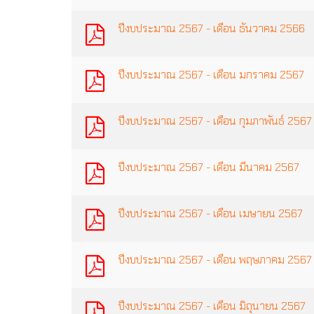
ปีงบประมาณ 2567 - เดือน ธันวาคม 2566
ปีงบประมาณ 2567 - เดือน มกราคม 2567
ปีงบประมาณ 2567 - เดือน กุมภาพันธ์ 2567
ปีงบประมาณ 2567 - เดือน มีนาคม 2567
ปีงบประมาณ 2567 - เดือน เมษายน 2567
ปีงบประมาณ 2567 - เดือน พฤษภาคม 2567
ปีงบประมาณ 2567 - เดือน มิถุนายน 2567