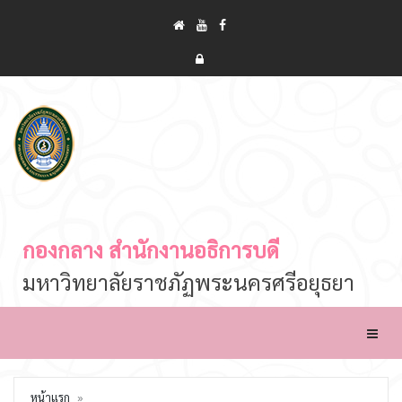
กองกลาง สำนักงานอธิการบดี
มหาวิทยาลัยราชภัฏพระนครศรีอยุธยา
Toggle
หน้าแรก