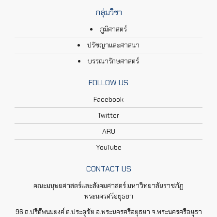
กลุ่มวิชา
ภูมิศาสตร์
ปรัชญาและศาสนา
บรรณารักษศาสตร์
FOLLOW US
Facebook
Twitter
ARU
YouTube
CONTACT US
คณะมนุษยศาสตร์และสังคมศาสตร์ มหาวิทยาลัยราชภัฏ
พระนครศรีอยุธยา
96 ถ.ปรีดีพนมยงค์ ต.ประตูชัย อ.พระนครศรีอยุธยา จ.พระนครศรีอยุธา