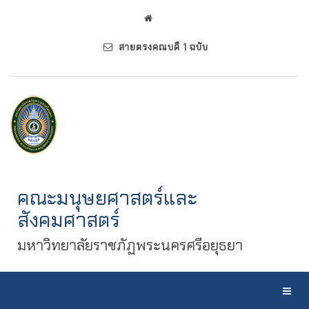
สายตรงคณบดี 1 ฉบับ
คณะมนุษยศาสตร์และ
สังคมศาสตร์
มหาวิทยาลัยราชภัฏพระนครศรีอยุธยา
Toggl