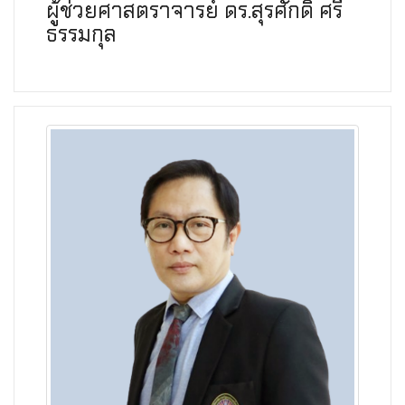
ผู้ช่วยศาสตราจารย์ ดร.สุรศักดิ์ ศรี
ธรรมกุล