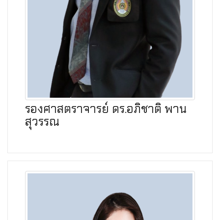
รองศาสตราจารย์ ดร.อภิชาติ พาน
สุวรรณ