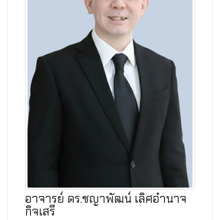
อาจารย์ ดร.ชญาพัฒน์ เลิศอำนาจ
กิจเสรี