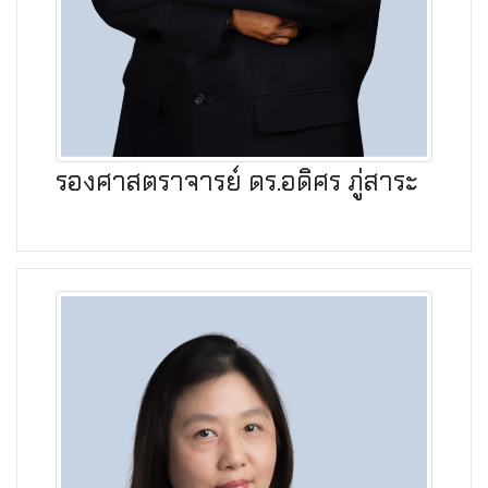
รองศาสตราจารย์ ดร.อดิศร ภู่สาระ