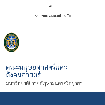
สายตรงคณบดี 1 ฉบับ
คณะมนุษยศาสตร์และ
สังคมศาสตร์
มหาวิทยาลัยราชภัฏพระนครศรีอยุธยา
Toggl