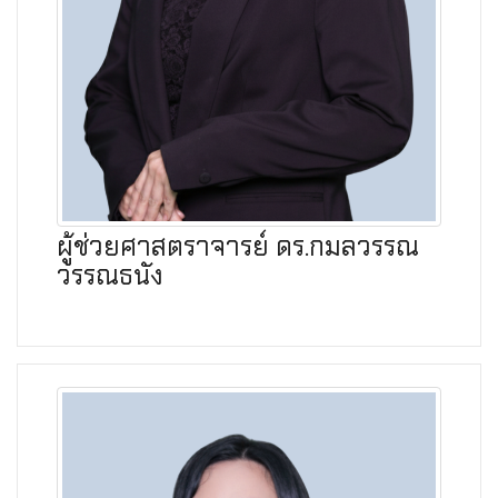
ผู้ช่วยศาสตราจารย์ ดร.กมลวรรณ
วรรณธนัง