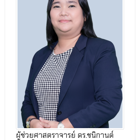
ผู้ช่วยศาสตราจารย์ ดร.ชนิกานต์