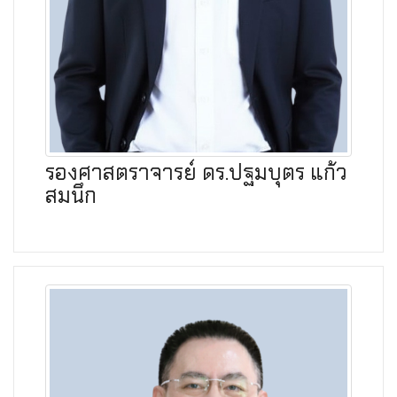
รองศาสตราจารย์ ดร.ปฐมบุตร แก้ว
สมนึก