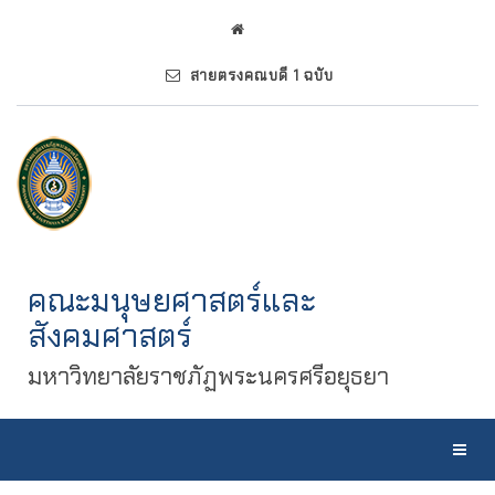
สายตรงคณบดี 1 ฉบับ
คณะมนุษยศาสตร์และ
สังคมศาสตร์
มหาวิทยาลัยราชภัฏพระนครศรีอยุธยา
Toggl