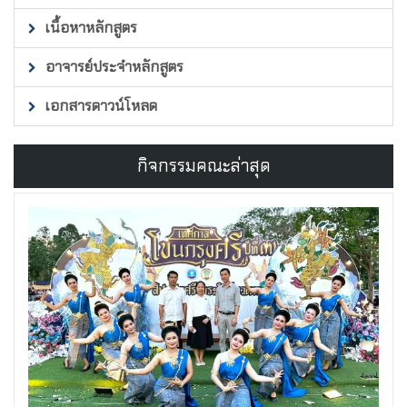
เนื้อหาหลักสูตร
อาจารย์ประจำหลักสูตร
เอกสารดาวน์โหลด
กิจกรรมคณะล่าสุด