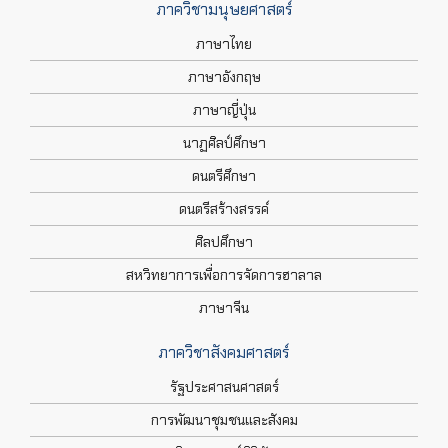
ภาควิชามนุษยศาสตร์
ภาษาไทย
ภาษาอังกฤษ
ภาษาญี่ปุ่น
นาฏศิลป์ศึกษา
ดนตรีศึกษา
ดนตรีสร้างสรรค์
ศิลปศึกษา
สหวิทยาการเพื่อการจัดการฮาลาล
ภาษาจีน
ภาควิชาสังคมศาสตร์
รัฐประศาสนศาสตร์
การพัฒนาชุมชนและสังคม