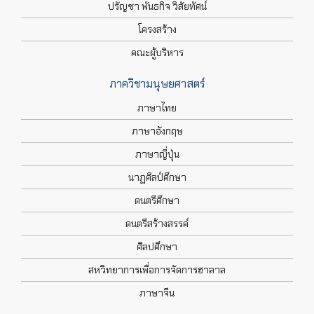
ปรัญชา พันธกิจ วิสัยทัศน์
โครงสร้าง
คณะผู้บริหาร
ภาควิชามนุษยศาสตร์
ภาษาไทย
ภาษาอังกฤษ
ภาษาญี่ปุ่น
นาฏศิลป์ศึกษา
ดนตรีศึกษา
ดนตรีสร้างสรรค์
ศิลปศึกษา
สหวิทยาการเพื่อการจัดการฮาลาล
ภาษาจีน