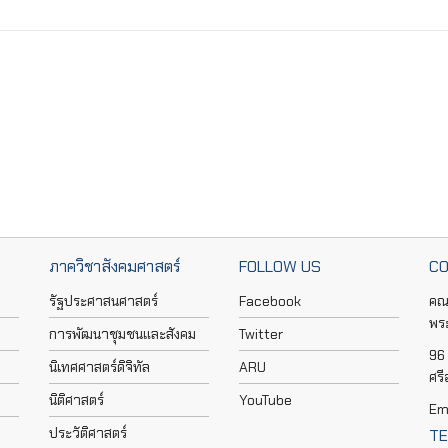
ภาควิชาสังคมศาสตร์
FOLLOW US
CO
รัฐประศาสนศาสตร์
Facebook
คณ
พร
การพัฒนาชุมชนและสังคม
Twitter
96 
นิเทศศาสตร์ดิจิทัล
ARU
ศร
นิติศาสตร์
YouTube
Em
ประวัติศาสตร์
TE