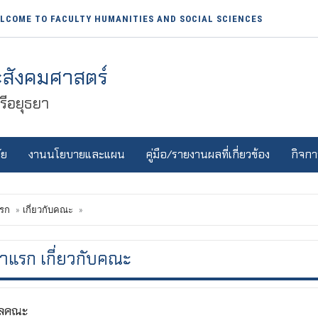
LCOME TO FACULTY HUMANITIES AND SOCIAL SCIENCES
สังคมศาสตร์
ีอยุธยา
ัย
งานนโยบายและแผน
คู่มือ/รายงานผลที่เกี่ยวข้อง
กิจกา
รก
เกี่ยวกับคณะ
้าแรก เกี่ยวกับคณะ
ูลคณะ