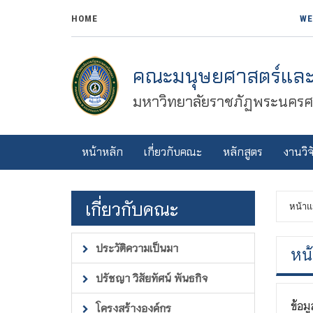
HOME
WE
คณะมนุษยศาสตร์และ
มหาวิทยาลัยราชภัฏพระนครศร
หน้าหลัก
เกี่ยวกับคณะ
หลักสูตร
งานวิจ
เกี่ยวกับคณะ
หน้าแ
ประวัติความเป็นมา
หน
ปรัชญา วิสัยทัศน์ พันธกิจ
ข้อม
โครงสร้างองค์กร