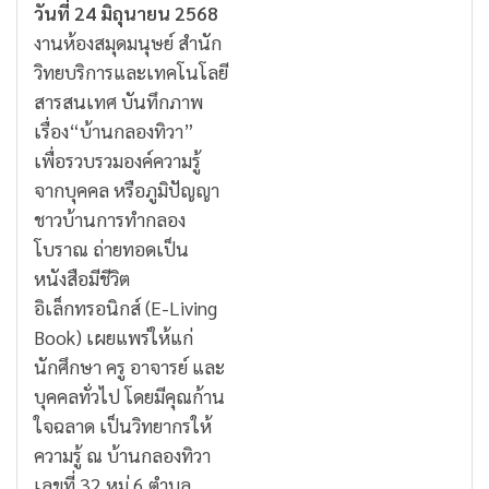
วันที่ 24 มิถุนายน 2568
งานห้องสมุดมนุษย์ สำนัก
วิทยบริการและเทคโนโลยี
สารสนเทศ บันทึกภาพ
เรื่อง“บ้านกลองทิวา”
เพื่อรวบรวมองค์ความรู้
จากบุคคล หรือภูมิปัญญา
ชาวบ้านการทำกลอง
โบราณ ถ่ายทอดเป็น
หนังสือมีชีวิต
อิเล็กทรอนิกส์ (E-Living
Book) เผยแพร่ให้แก่
นักศึกษา ครู อาจารย์ และ
บุคคลทั่วไป โดยมีคุณก้าน
ใจฉลาด เป็นวิทยากรให้
ความรู้ ณ บ้านกลองทิวา
เลขที่ 32 หมู่ 6 ตำบล