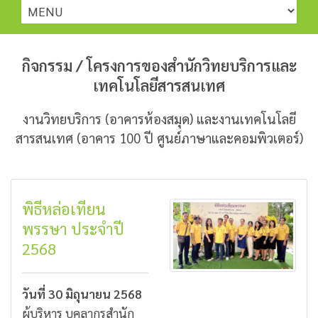
กิจกรรม / โครงการของสำนักวิทยบริการและ
เทคโนโลยีสารสนเทศ
งานวิทยบริการ (อาคารห้องสมุด) และงานเทคโนโลยี
สารสนเทศ (อาคาร 100 ปี ศูนย์ภาษาและคอมพิวเตอร์)
พิธีหล่อเทียน
พรรษา ประจำปี
2568
วันที่ 30 มิถุนายน 2568
ผู้บริหาร บุคลากรสำนัก