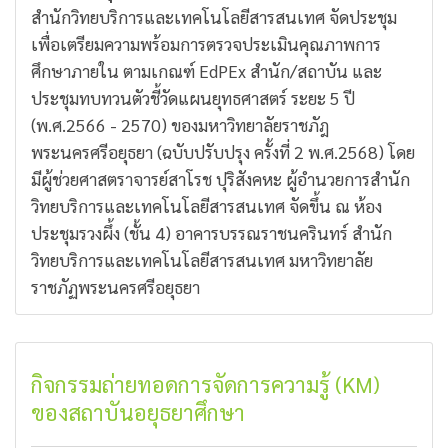
สำนักวิทยบริการและเทคโนโลยีสารสนเทศ จัดประชุม
เพื่อเตรียมความพร้อมการตรวจประเมินคุณภาพการ
ศึกษาภายใน ตามเกณฑ์ EdPEx สำนัก/สถาบัน และ
ประชุมทบทวนตัวชี้วัดแผนยุทธศาสตร์ ระยะ 5 ปี
(พ.ศ.2566 - 2570) ของมหาวิทยาลัยราชภัฎ
พระนครศรีอยุธยา (ฉบับปรับปรุง ครั้งที่ 2 พ.ศ.2568) โดย
มีผู้ช่วยศาสตราจารย์สาโรช ปุริสังคหะ ผู้อำนวยการสำนัก
วิทยบริการและเทคโนโลยีสารสนเทศ จัดขึ้น ณ ห้อง
ประชุมรวงผึ้ง (ชั้น 4) อาคารบรรณราชนครินทร์ สำนัก
วิทยบริการและเทคโนโลยีสารสนเทศ มหาวิทยาลัย
ราชภัฏพระนครศรีอยุธยา
กิจกรรมถ่ายทอดการจัดการความรู้ (KM)
ของสถาบันอยุธยาศึกษา