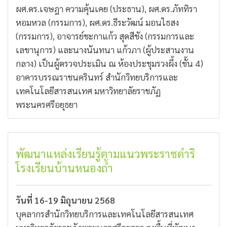
ผศ.ดร.เจษฎา ความคุ้นเคย (ประธาน), ผศ.ดร.ภัททิรา
หอมหวล (กรรมการ), ผศ.ดร.ธีระวัฒน์ มอนไธสง
(กรรมการ), อาจารย์ชะกาแก้ว สุดสีชัง (กรรมการและ
เลขานุการ) และนางนันทนา แก้วภา (ผู้ประสานงาน
กลาง) เป็นผู้ตรวจประเมิน ณ ห้องประชุมรวงผึ้ง (ชั้น 4)
อาคารบรรณราชนครินทร์ สำนักวิทยบริการและ
เทคโนโลยีสารสนเทศ มหาวิทยาลัยราชภัฏ
พระนครศรีอยุธยา
พัฒนาแหล่งเรียนรู้ตามแนวพระราชดำริ
โรงเรียนบ้านหนองถ้ำ
วันที่ 16-19 มิถุนายน 2568
บุคลากรสำนักวิทยบริการและเทคโนโลยีสารสนเทศ