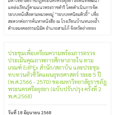
มหาวิทยาลัยราชภัฏพระนครศรีอยุธยา ลงพื้นที่พัฒนา
แหล่งเรียนรู้ตามแนวพระราชดำริ โดยดำเนินการจัด
ระบบหนังสือตามหมวดหมู่ “ระบบทศนิยมดิวอี้” เพื่อ
สะดวกต่อการค้นหาหนังสือ ณ โรงเรียนบ้านหนองถ้ำ
ตำบลมงคลธรรมนิมิต อำเภอสามโก้ จังหวัดอ่างทอง
ประชุมเพื่อเตรียมความพร้อมการตรวจ
ประเมินคุณภาพการศึกษาภายใน ตาม
เกณฑ์ EdPEx สำนัก/สถาบัน และประชุม
ทบทวนตัวชี้วัดแผนยุทธศาสตร์ ระยะ 5 ปี
(พ.ศ.2566 - 2570) ของมหาวิทยาลัยราชภัฎ
พระนครศรีอยุธยา (ฉบับปรับปรุง ครั้งที่ 2
พ.ศ.2568)
วันที่ 18 มิถุนายน 2568