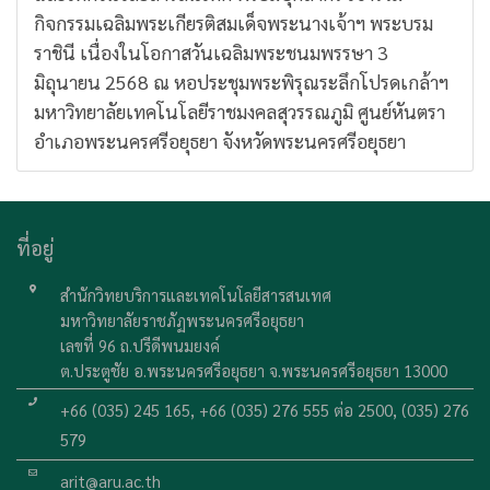
กิจกรรมเฉลิมพระเกียรติสมเด็จพระนางเจ้าฯ พระบรม
ราชินี เนื่องในโอกาสวันเฉลิมพระชนมพรรษา 3
มิถุนายน 2568 ณ หอประชุมพระพิรุณระลึกโปรดเกล้าฯ
มหาวิทยาลัยเทคโนโลยีราชมงคลสุวรรณภูมิ ศูนย์หันตรา
อำเภอพระนครศรีอยุธยา จังหวัดพระนครศรีอยุธยา
ที่อยู่
สำนักวิทยบริการและเทคโนโลยีสารสนเทศ
มหาวิทยาลัยราชภัฏพระนครศรีอยุธยา
เลขที่ 96 ถ.ปรีดีพนมยงค์
ต.ประตูชัย อ.พระนครศรีอยุธยา จ.พระนครศรีอยุธยา 13000
+66 (035) 245 165, +66 (035) 276 555 ต่อ 2500, (035) 276
579
arit@aru.ac.th