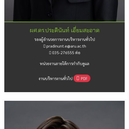
ผศ.ดร.ประดินันท์ เอี่ยมสะอาด
รองผู้อำนวยการงานบริหารงานทั่วไป
pradinunt.e@aru.ac.th
035-276555 ต่อ
หน่วยงานภายใต้การกำกับดูแล
งานบริหารงานทั่วไป
PDF