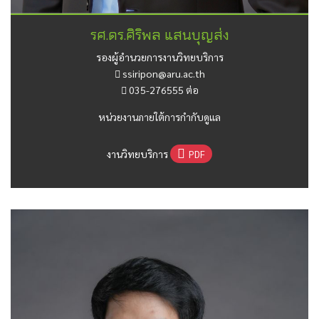
รศ.ดร.ศิริพล แสนบุญส่ง
รองผู้อำนวยการงานวิทยบริการ
ssiripon@aru.ac.th
035-276555 ต่อ
หน่วยงานภายใต้การกำกับดูแล
งานวิทยบริการ
PDF