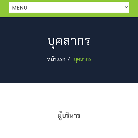
บุคลากร
หน้าแรก /
บุคลากร
ผู้บริหาร