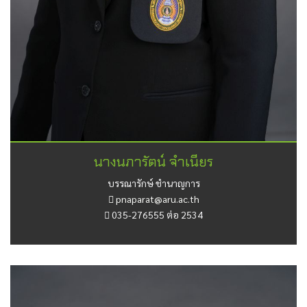
นางนภารัตน์ จำเนียร
บรรณารักษ์ ชำนาญการ
pnaparat@aru.ac.th
035-276555 ต่อ 2534