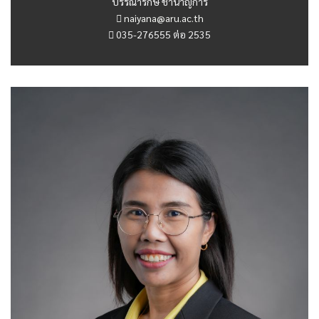
บรรณารักษ์ ชำนาญการ
naiyana@aru.ac.th
035-276555 ต่อ 2535