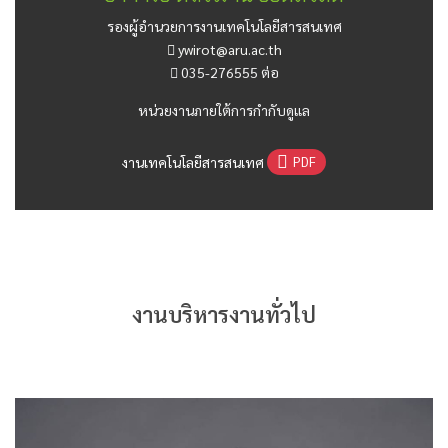
รองผู้อำนวยการงานเทคโนโลยีสารสนเทศ
ywirot@aru.ac.th
035-276555 ต่อ
หน่วยงานภายใต้การกำกับดูแล
งานเทคโนโลยีสารสนเทศ
PDF
งานบริหารงานทั่วไป