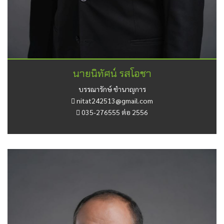
นายนิทัศน์ รสโอชา
บรรณารักษ์ ชำนาญการ
nitat242513@gmail.com
035-276555 ต่อ 2556