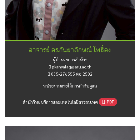
อาจารย์ ดร.กันยาลักษณ์ โพธิ์ดง
ผู้อำนวยการสำนักฯ
pkanyalag@aru.ac.th
035-276555 ต่อ 2502
หน่วยงานภายใต้การกำกับดูแล
สำนักวิทยบริการและเทคโนโลยีสารสนเทศ
PDF