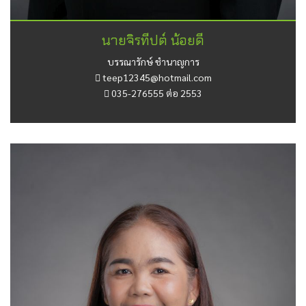
นายจิรทีปต์ น้อยดี
บรรณารักษ์ ชำนาญการ
teep12345@hotmail.com
035-276555 ต่อ 2553