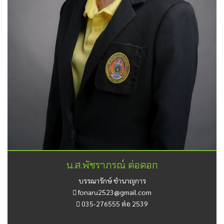
น.ส.พัชราภรณ์ ต่อดอก
บรรณารักษ์ ชำนาญการ
fonaru2523@gmail.com
035-276555 ต่อ 2539