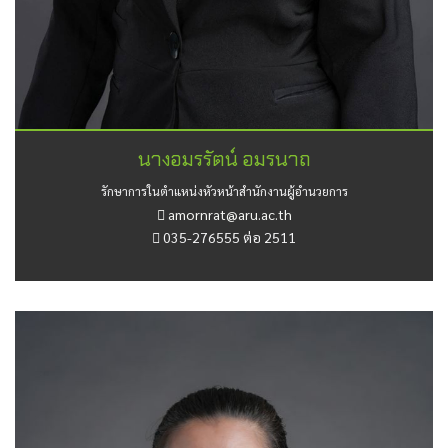
นางอมรรัตน์ อมรนาถ
รักษาการในตำแหน่งหัวหน้าสำนักงานผู้อำนวยการ
amornrat@aru.ac.th
035-276555 ต่อ 2511