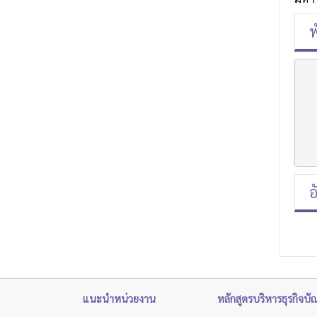
พ
	  2. ผลิตงานวิจัยและนวัตกรรมด้านบริหารธุรกิจและบริการ สาม
	  3. ถ่ายทอดองค์ความรู้ด้านบริหารธุรกิจและบริการ เพื่อยกระดับ
	  4. บูรณาการองค์ความรู้ด้านบริหารธุรกิจและบริการด้วยเทคโนโลยี
	  และรองรับการเปล
อ
แนะนำหน่วยงาน
หลักสูตรบริหารธุรกิจบั