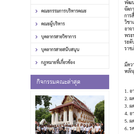
พัฒน
จัดก
คณะกรรมการบริหารคณะ
การส
วิชา
คณะผู้บริหาร
อาจา
พระน
บุคลากรสายวิชาการ
ระดั
ราชภ
บุคลากรสายสนับสนุน
กฎหมายที่เกี่ยวข้อง
มีคว
หลัก
กิจกรรมคณะล่าสุด
1. อา
2. ผศ
3. ผ
4. อ
5. ผ
6. รศ