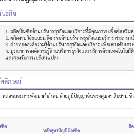
ันธกิจ
1. ผลิตบัณฑิตด้านบริหารธุรกิจและบริการที่มีคุณภาพ เพื่อส่งเสริม
ารถนำไปใช้ประโยชน์ได้จริง 

เศรษฐกิจท้องถิ่นอย่างยั่งยืน

ดิจิทัล เพื่อเพิ่มประสิทธิภาพ

ี่ยนแปลง

ัตลักษณ์
หล่อหลอมการพัฒนากำลังคน ด้วยภูมิปัญญาอันทรงคุณค่า สืบสาน รั
ณฑิต
ติด
หลักสูตรบัญชีบัณฑิต