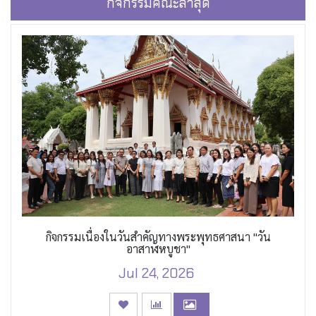
กิจกรรมคณะล่าสุด
กิจกรรมเนื่องในวันสำคัญทางพระพุทธศาสนา "วัน
อาสาฬหบูชา"
Jul 24, 2026