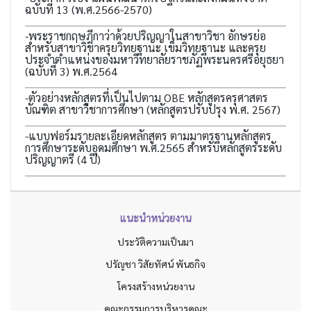
ฉบับที่ 13 (พ.ศ.2566-2570)
-พระราชกฤษฎีกาว่าด้วยปริญญาในสาขาวิชา อักษรย่อ
สำหรับสาขาวิชาครุยวิทยฐานะ เข็มวิทยฐานะ และครุย
ประจำตำแหน่งของมหาวิทยาลัยราชภัฏพระนครศรีอยุธยา
(ฉบับที่ 3) พ.ศ.2564
-ตัวอย่างหลักสูตรที่เป็นไปตาม OBE หลักสูตรครุศาสตร
บัณฑิต สาขาวิชาการศึกษา (หลักสูตรปรับปรุง พ.ศ. 2567)
-แบบฟอร์มรายละเอียดหลักสูตร ตามมาตรฐานหลักสูตร
การศึกษาระดับอุดมศึกษา พ.ศ.2565 สำหรับหลักสูตรระดับ
ปริญญาตรี (4 ปี)
แนะนำหน่วยงาน
ประวัติความเป็นมา
ปรัญชา วิสัยทัศน์ พันธกิจ
โครงสร้างหน่วยงาน
คณะกรรมการบริหารคณะ