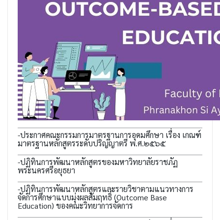
-ประกาศคณะกรรมการมาตรฐานการอุดมศึกษา เรื่อง เกณฑ์
มาตรฐานหลักสูตรระดับปริญญาตรี พ.ศ.๒๕๖๕
-ปฏิทินการพัฒนาหลักสูตรของมหาวิทยาลัยราชภัฏ
พระนครศรีอยุธยา
-ปฏิทินการพัฒนาหลักสูตรและรายวิชาตามแนวทางการ
จัดการศึกษาแบบมุ่งผลสัมฤทธิ์ (Outcome Base
Education) ของคณะวิทยาการจัดการ