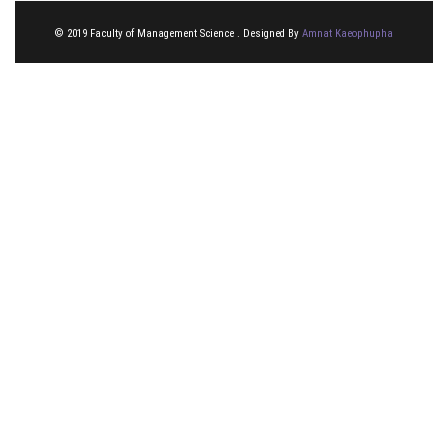
© 2019 Faculty of Management Science . Designed By
Amnat Kaeophupha