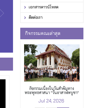
เอกสารดาวน์โหลด
ติดต่อเรา
กิจกรรมคณะล่าสุด
กิจกรรมเนื่องในวันสำคัญทาง
พระพุทธศาสนา "วันอาสาฬหบูชา"
Jul 24, 2026