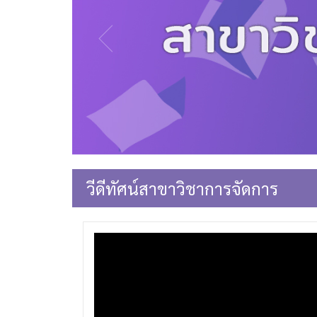
วีดีทัศน์สาขาวิชาการจัดการ