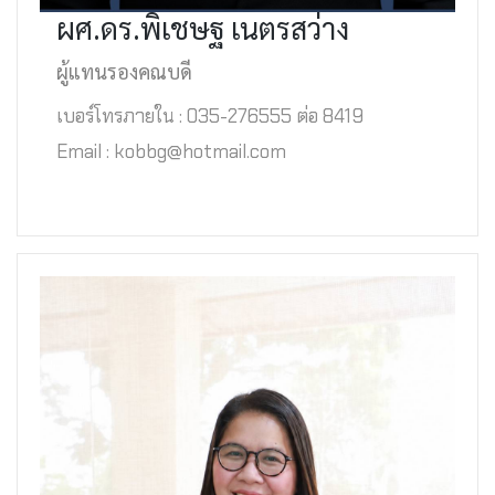
ผศ.ดร.พิเชษฐ เนตรสว่าง
ผู้แทนรองคณบดี
เบอร์โทรภายใน : 035-276555 ต่อ 8419
Email : kobbg@hotmail.com