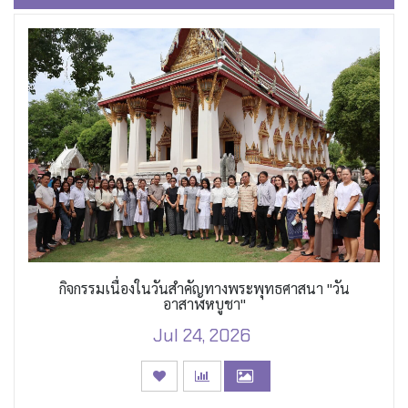
กิจกรรมเนื่องในวันสำคัญทางพระพุทธศาสนา "วัน
อาสาฬหบูชา"
Jul 24, 2026