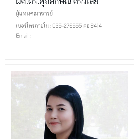
ผศ.ดร.ศุภลักษณ์ ศรีวิไลย
ผู้แทนคณาจารย์
เบอร์โทรภายใน : 035-276555 ต่อ 8414
Email :