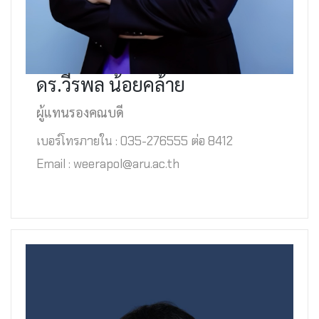
ดร.วีรพล น้อยคล้าย
ผู้แทนรองคณบดี
เบอร์โทรภายใน : 035-276555 ต่อ 8412
Email : weerapol@aru.ac.th