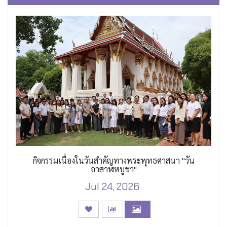
กิจกรรมเนื่องในวันสำคัญทางพระพุทธศาสนา "วัน
อาสาฬหบูชา"
Jul 24, 2026