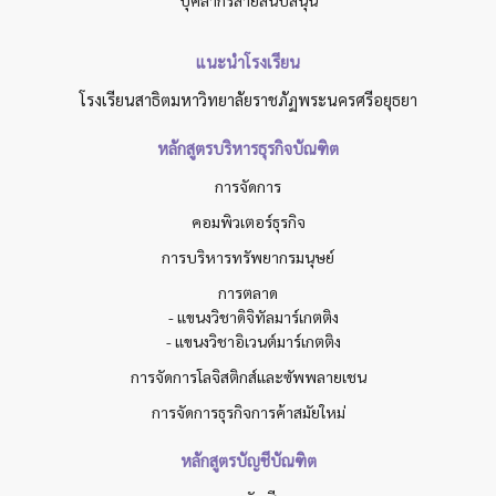
บุคลากรสายสนับสนุน
แนะนำโรงเรียน
โรงเรียนสาธิตมหาวิทยาลัยราชภัฏพระนครศรีอยุธยา
หลักสูตรบริหารธุรกิจบัณฑิต
การจัดการ
คอมพิวเตอร์ธุรกิจ
การบริหารทรัพยากรมนุษย์
การตลาด
- แขนงวิชาดิจิทัลมาร์เกตติง
- แขนงวิชาอิเวนต์มาร์เกตติง
การจัดการโลจิสติกส์และซัพพลายเชน
การจัดการธุรกิจการค้าสมัยใหม่
หลักสูตรบัญชีบัณฑิต