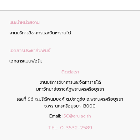
แนะนำหน่วยงาน
งานบริการวิชาการและจัดหารายได้
เอกสารประชาสัมพันธ์
เอกสารแบบฟอร์ม
ติดต่อเรา
งานบริการวิชาการและจัดหารายได้
มหาวิทยาลัยราชภัฏพระนครศรีอยุธยา
เลขที่ 96 ถ.ปรีดีพนมยงค์ ต.ประตูชัย อ.พระนครศรีอยุธยา
จ.พระนครศรีอยุธยา 13000
Email:
ISC@aru.ac.th
TEL:
0-3532-2589