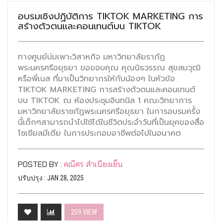
อบรมเชิงปฏิบัติการ TIKTOK MARKETING การ
สร้างตัวตนและคอนเทนต์บน TIKTOK
ทางศูนย์บ่มเพาะวิสาหกิจ มหาวิทยาลัยราภัฏ
พระนครศรีอยุธยา ขอขอบคุณ คุณนิธวรรณ สุขสมวุฒิ
หรือพี่เนส ที่มาเป็นวิทยากรให้กับน้องๆ ในหัวข้อ
TIKTOK MARKETING การสร้างตัวตนและคอนเทนต์
บน TIKTOK ณ ห้องประชุมอินทนิล 1 คณะวิทยาการ
มหาวิทยาลัยราชภัฏพระนครศรีอยุธยา ในการอบรมครั้ง
นี้เด็กๆสามารถนำไปใช้ได้ในชีวิตประจำวันที่เป็นยุคของสื่อ
โซเชียลมีเดีย ในการประกอบอาชีพต่อไปในอนาคต
POSTED BY :
คณิศร สำเนียงเย็น
ปรับปรุง : JAN 28, 2025
259 VIEW