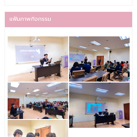
แฟ้มภาพกิจกรรม