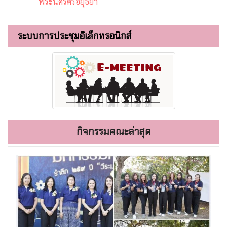
พระนครศรีอยุธยา
ระบบการประชุมอิเล็กทรอนิกส์
กิจกรรมคณะล่าสุด