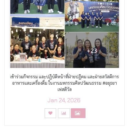
เข้าร่วมกิจกรรม และปฏิบัติหน้าที่ฝ่ายปฏิคม และฝ่ายสวัสดิการ
อาหารและเครื่องดื่ม ในงานมหกรรมศิลปวัฒนธรรม #อยุธยา
เฟสติวัล
Jan 24, 2026