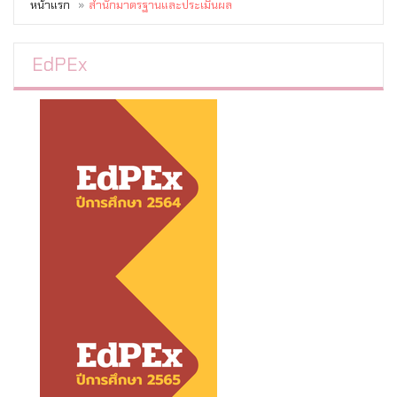
หน้าแรก
สำนักมาตรฐานและประเมินผล
EdPEx