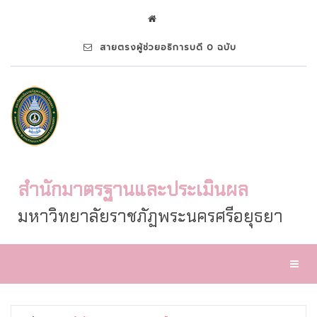
สายตรงผู้ช่วยอธิการบดี 0 ฉบับ
สำนักมาตรฐานและประเมินผล
มหาวิทยาลัยราชภัฏพระนครศรีอยุธยา
Toggl