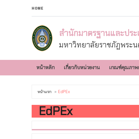
HOME
สำนักมาตรฐานและประ
มหาวิทยาลัยราชภัฏพระนค
หน้าหลัก
เกี่ยวกับหน่วยงาน
เกณฑ์คุณภาพ
หน้าแรก
EdPEx
EdPEx