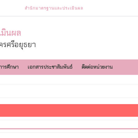
สำนักมาตรฐานและประเมินผล
เมินผล
รศรีอยุธยา
การศึกษา
เอกสารประชาสัมพันธ์
ติดต่อหน่วยงาน