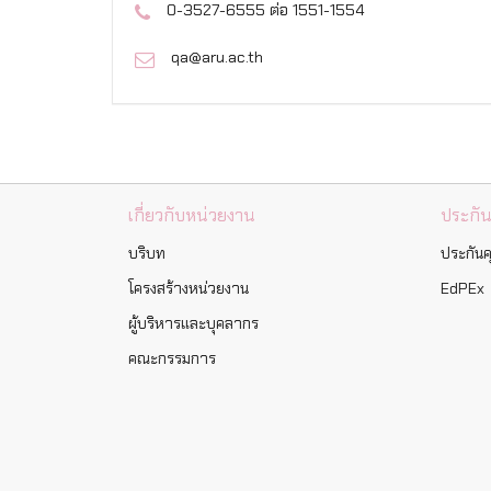
0-3527-6555 ต่อ 1551-1554
qa@aru.ac.th
เกี่ยวกับหน่วยงาน
ประกั
บริบท
ประกัน
โครงสร้างหน่วยงาน
EdPEx
ผู้บริหารและบุคลากร
คณะกรรมการ