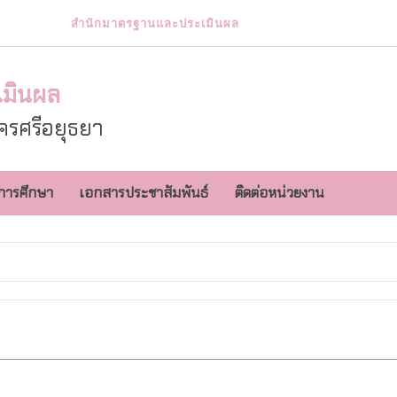
สำนักมาตรฐานและประเมินผล
เมินผล
รศรีอยุธยา
การศึกษา
เอกสารประชาสัมพันธ์
ติดต่อหน่วยงาน