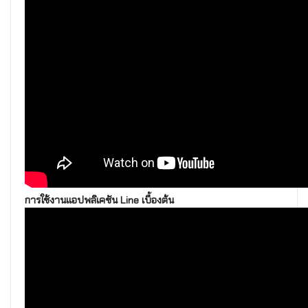
การใช้งานแอปพลิเคชัน Line เบื้องต้น