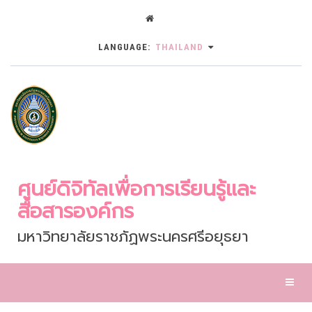
LANGUAGE:
THAILAND
ศูนย์ดิจิทัลเพื่อการเรียนรู้และ
สื่อสารองค์กร
มหาวิทยาลัยราชภัฏพระนครศรีอยุธยา
Toggl