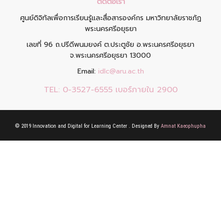
ติดต่อเรา
ศูนย์ดิจิทัลเพื่อการเรียนรู้และสื่อสารองค์กร มหาวิทยาลัยราชภัฏ
พระนครศรีอยุธยา
เลขที่ 96 ถ.ปรีดีพนมยงค์ ต.ประตูชัย อ.พระนครศรีอยุธยา
จ.พระนครศรีอยุธยา 13000
Email:
idlc@aru.ac.th
TEL:
0-3527-6555 เบอร์ภายใน 2900
© 2019 Innovation and Digital for Learning Center . Designed By
Amnat Kaeophupha