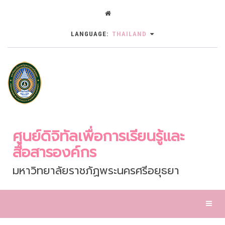
LANGUAGE:
THAILAND
ศูนย์ดิจิทัลเพื่อการเรียนรู้และ
สื่อสารองค์กร
มหาวิทยาลัยราชภัฏพระนครศรีอยุธยา
Toggl