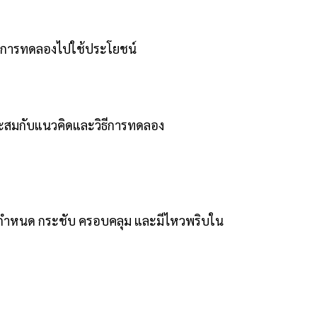
ลการทดลองไปใช้ประโยชน์
มาะสมกับแนวคิดและวิธีการทดลอง
ี่กำหนด กระชับ ครอบคลุม และมีไหวพริบใน