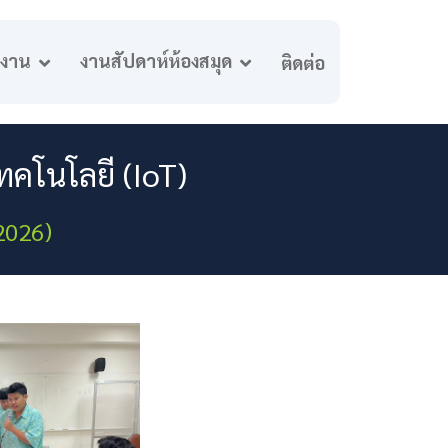
นงาน
งานสัปดาห์ห้องสมุด
ติดต่อ
ทคโนโลยี (IoT)
 2026)