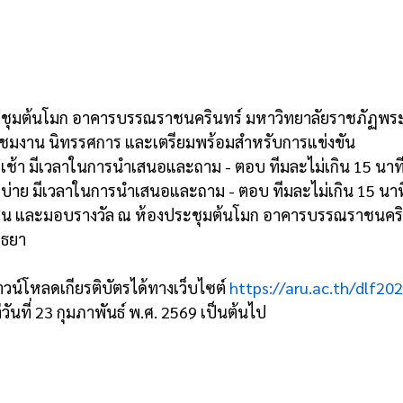
ประชุมต้นโมก อาคารบรรณราชนครินทร์ มหาวิทยาลัยราชภัฏพร
ยี่ยมชมงาน นิทรรศการ และเตรียมพร้อมสำหรับการแข่งขัน
เช้า มีเวลาในการนำเสนอและถาม - ตอบ ทีมละไม่เกิน 15 นาท
บ่าย มีเวลาในการนำเสนอและถาม - ตอบ ทีมละไม่เกิน 15 นาท
สิน และมอบรางวัล ณ ห้องประชุมต้นโมก อาคารบรรณราชนคริน
ุธยา
าวน์โหลดเกียรติบัตรได้ทางเว็บไซต์
https://aru.ac.th/dlf20
ันที่ 23 กุมภาพันธ์ พ.ศ. 2569 เป็นต้นไป