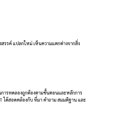
งสรรค์ แปลกใหม่ เห็นความแตกต่างจากสิ่ง
นการทดลองถูกต้องตามขั้นตอนและหลักการ
T ได้สอดคล้องกับ ที่มา คำถาม สมมติฐาน และ