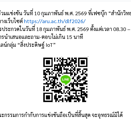
าร่วมแข่งขัน วันที่ 10 กุมภาพันธ์ พ.ศ. 2569 ที่เฟซบุ๊ก “สำน
างเว็บไซต์
https://aru.ac.th/dlf2026/
ะกวดในวันที่ 18 กุมภาพันธ์ พ.ศ. 2569 ตั้งแต่เวลา 08.30 – 1
ารนำเสนอและถาม-ตอบไม่เกิน 15 นาที
ไลน์กลุ่ม “สิ่งประดิษฐ์ IoT”
ะกรรมการกำกับการแข่งขันถือเป็นที่สิ้นสุด จะอุทธรณ์มิได้