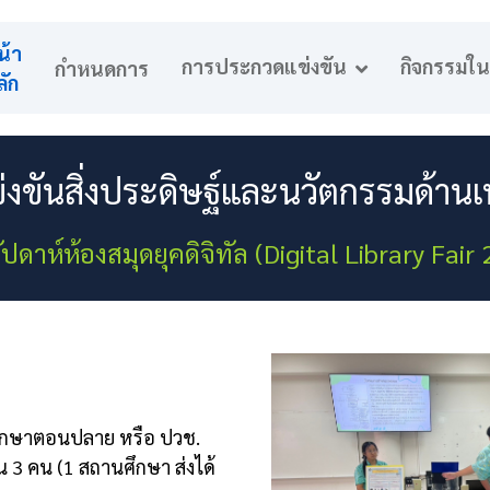
น้า
การประกวดแข่งขัน
กิจกรรมใ
กำหนดการ
ลัก
ขันสิ่งประดิษฐ์และนวัตกรรมด้านเ
ปดาห์ห้องสมุดยุคดิจิทัล (Digital Library Fair
ยมศึกษาตอนปลาย หรือ ปวช.
น 3 คน (1 สถานศึกษา ส่งได้