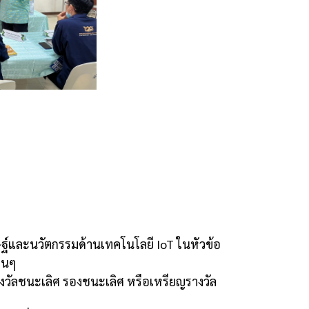
ฐ์และนวัตกรรมด้านเทคโนโลยี IoT ในหัวข้อ
ื่นๆ
างวัลชนะเลิศ รองชนะเลิศ หรือเหรียญรางวัล