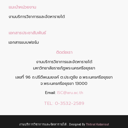
แนะนำหน่วยงาน
งานบริการวิชาการและจัดหารายได้
เอกสารประชาสัมพันธ์
เอกสารแบบฟอร์ม
ติดต่อเรา
งานบริการวิชาการและจัดหารายได้
มหาวิทยาลัยราชภัฏพระนครศรีอยุธยา
เลขที่ 96 ถ.ปรีดีพนมยงค์ ต.ประตูชัย อ.พระนครศรีอยุธยา
จ.พระนครศรีอยุธยา 13000
Email:
ISC@aru.ac.th
TEL:
0-3532-2589
งานบริการวิชาการและจัดหารายได้ . Designed By
Thitirat Kaborisut