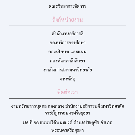
คณะวิทยาการจัดการ
ลิงก์หน่วยงาน
สำนักงานอธิการดี
กองบริการการศึกษา
กองนโยบายและแผน
กองพัฒนานักศึกษา
งานกิจการสภามหาวิทยาลัย
งานพัสดุ
ติดต่อเรา
งานทรัพยากรบุคคล กองกลาง สำนักงานอธิการบดี มหาวิทยาลัย
ราชภัฏพระนครศรีอยุธยา
เลขที่ 96 ถนนปรีดีพนมยงค์ ตำบลประตูชัย อำเภอ
พระนครศรีอยุธยา