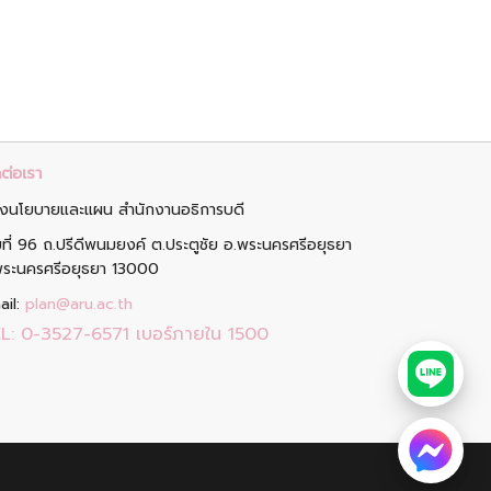
ต่อเรา
งนโยบายและแผน สำนักงานอธิการบดี
ขที่ 96 ถ.ปรีดีพนมยงค์ ต.ประตูชัย อ.พระนครศรีอยุธยา
พระนครศรีอยุธยา 13000
ail:
plan@aru.ac.th
L:
0-3527-6571 เบอร์ภายใน 1500