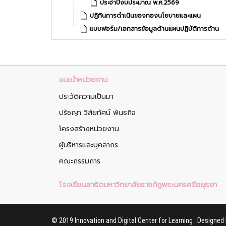
ประจำปีงบประมาณ พ.ศ.2569
ปฎิทินการดำเนินของกองนโยบายและแผน
แบบฟอร์ม/เอกสารข้อมูลด้านแผนปฏิบัติการด้าน
แนะนำหน่วยงาน
ประวัติความเป็นมา
ปรัชญา วิสัยทัศน์ พันธกิจ
โครงสร้างหน่วยงาน
ผู้บริหารและบุคลากร
คณะกรรมการ
โรงเรียนสาธิตมหาวิทยาลัยราชภัฏพระนครศรีอยุธยา
© 2019 Innovation and Digital Center for Learning . Designed