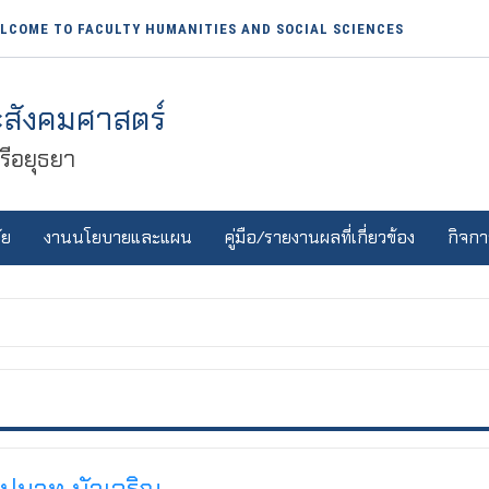
LCOME TO FACULTY HUMANITIES AND SOCIAL SCIENCES
สังคมศาสตร์
ีอยุธยา
ัย
งานนโยบายและแผน
คู่มือ/รายงานผลที่เกี่ยวข้อง
กิจกา