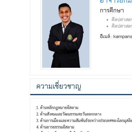
อาจารย์กั
การศึกษา
ศิลปศาสตร
ศิลปศาสต
อีเมล์ : kampa
ความเชี่ยวชาญ
1. ด้านหลักกฏหมายอิสลาม
2. ด้านสังคมและวัฒนธรรมตะวันออกกลาง
3. ด้านการเมืองและความสัมพันธ์ระหว่างประเทศของโลกมุสลิ
4. ด้านอารยธรรมอิสลาม