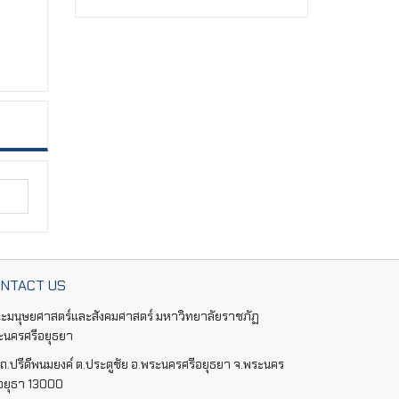
NTACT US
ะมนุษยศาสตร์และสังคมศาสตร์ มหาวิทยาลัยราชภัฏ
ะนครศรีอยุธยา
ถ.ปรีดีพนมยงค์ ต.ประตูชัย อ.พระนครศรีอยุธยา จ.พระนคร
ีอยุธา 13000