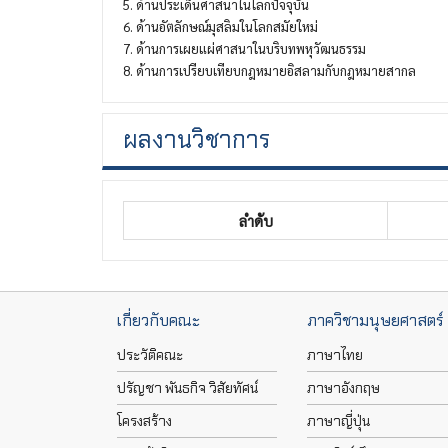
5. ด้านประเด็นศาสนาในโลกปัจจุบัน
6. ด้านอัตลักษณ์มุสลิมในโลกสมัยใหม่
7. ด้านการเผยแผ่ศาสนาในบริบทพหุวัฒนธรรม
8. ด้านการเปรียบเทียบกฎหมายอิสลามกับกฎหมายสากล
ผลงานวิชาการ
ลำดับ
เกี่ยวกับคณะ
ภาควิชามนุษยศาสตร์
ประวัติคณะ
ภาษาไทย
ปรัญชา พันธกิจ วิสัยทัศน์
ภาษาอังกฤษ
โครงสร้าง
ภาษาญี่ปุ่น