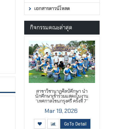
เอกสารดาวน์โหลด
กิจกรรมคณะล่าสุด
สาขาวิชานาฏศิลป์ศึกษา นำ
นักศึกษาเข้าร่วมแสดงในงาน
“เทศกาลโขนกรุงศรี ครั้งที่ 7”
Mar 19, 2026
GoTo Detail