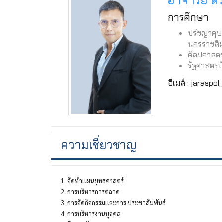
อาจารย์ ดร
การศึกษา
ปรัชญาดุษ
นครราชสี
ศิลปศาสตร
รัฐศาสตรบ
อีเมล์ : jarasp
ความเชี่ยวชาญ
1. จัดทำแผนยุทธศาสตร์​
2. การบริหารการตลาด
3. การจัดกิจกรรมและการ ​ประชาสัมพันธ์
4. การบริหารงานบุคคล