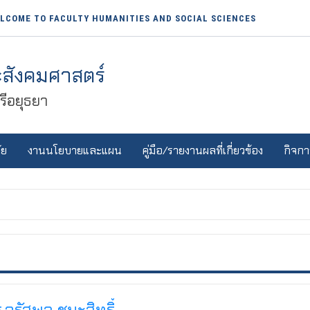
LCOME TO FACULTY HUMANITIES AND SOCIAL SCIENCES
สังคมศาสตร์
ีอยุธยา
ัย
งานนโยบายและแผน
คู่มือ/รายงานผลที่เกี่ยวข้อง
กิจกา