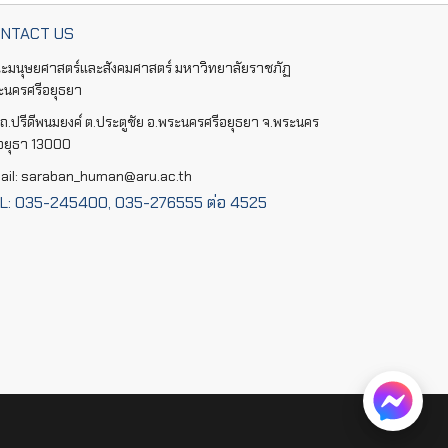
NTACT US
ะมนุษยศาสตร์และสังคมศาสตร์ มหาวิทยาลัยราชภัฏ
ะนครศรีอยุธยา
ถ.ปรีดีพนมยงค์ ต.ประตูชัย อ.พระนครศรีอยุธยา จ.พระนคร
ีอยุธา 13000
ail: saraban_human@aru.ac.th
L: 035-245400, 035-276555 ต่อ 4525