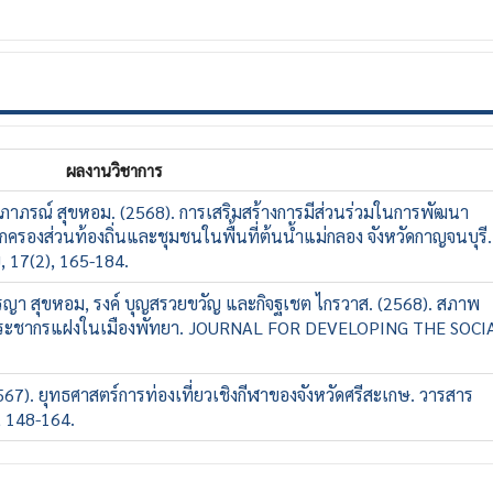
ผลงานวิชาการ
ภาภรณ์ สุขหอม. (2568). การเสริมสร้างการมีส่วนร่วมในการพัฒนา
กครองส่วนท้องถิ่นและชุมชนในพื้นที่ต้นน้ำแม่กลอง จังหวัดกาญจนบุรี.
 17(2), 165-184.
ารญา สุขหอม, รงค์ บุญสรวยขวัญ และกิจฐเชต ไกรวาส. (2568). สภาพ
ระชากรแฝงในเมืองพัทยา. JOURNAL FOR DEVELOPING THE SOCI
567). ยุทธศาสตร์การท่องเที่ยวเชิงกีฬาของจังหวัดศรีสะเกษ. วารสาร
, 148-164.