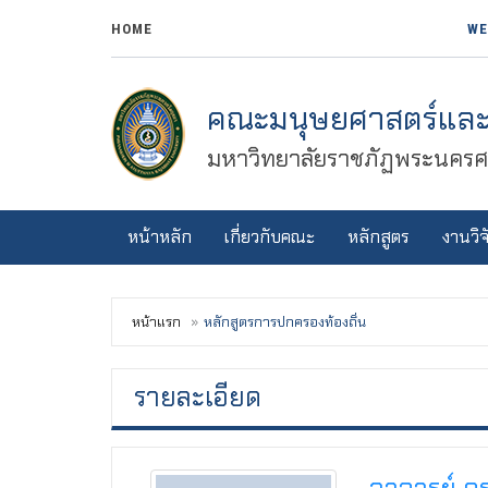
HOME
WE
คณะมนุษยศาสตร์และ
มหาวิทยาลัยราชภัฏพระนครศร
หน้าหลัก
เกี่ยวกับคณะ
หลักสูตร
งานวิจ
หน้าแรก
หลักสูตรการปกครองท้องถิ่น
รายละเอียด