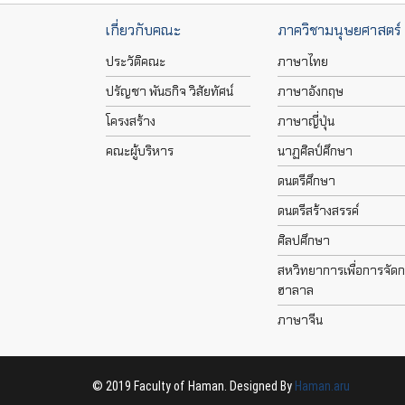
เกี่ยวกับคณะ
ภาควิชามนุษยศาสตร์
ประวัติคณะ
ภาษาไทย
ปรัญชา พันธกิจ วิสัยทัศน์
ภาษาอังกฤษ
โครงสร้าง
ภาษาญี่ปุ่น
คณะผู้บริหาร
นาฏศิลป์ศึกษา
ดนตรีศึกษา
ดนตรีสร้างสรรค์
ศิลปศึกษา
สหวิทยาการเพื่อการจัด
ฮาลาล
ภาษาจีน
© 2019 Faculty of Haman. Designed By
Haman.aru