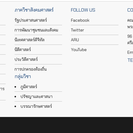
ภาควิชาสังคมศาสตร์
FOLLOW US
CO
รัฐประศาสนศาสตร์
Facebook
คณ
พร
การพัฒนาชุมชนและสังคม
Twitter
96 
นิเทศศาสตร์ดิจิทัล
ARU
ศร
นิติศาสตร์
YouTube
Em
ประวัติศาสตร์
TE
การปกครองท้องถิ่น
กลุ่มวิชา
ภูมิศาสตร์
การ
ปรัชญาและศาสนา
บรรณารักษศาสตร์