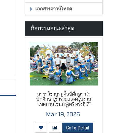
เอกสารดาวน์โหลด
กิจกรรมคณะล่าสุด
สาขาวิชานาฏศิลป์ศึกษา นำ
นักศึกษาเข้าร่วมแสดงในงาน
“เทศกาลโขนกรุงศรี ครั้งที่ 7”
Mar 19, 2026
GoTo Detail