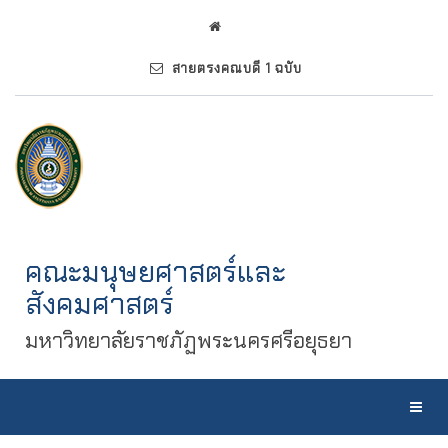
สายตรงคณบดี 1 ฉบับ
คณะมนุษยศาสตร์และ
สังคมศาสตร์
มหาวิทยาลัยราชภัฏพระนครศรีอยุธยา
Toggl