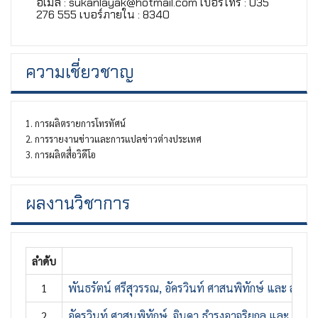
อีเมล์ : sukanlayak@hotmail.com เบอร์โทร : 035
276 555 เบอร์ภายใน : 8340
ความเชี่ยวชาญ
1. การผลิตรายการโทรทัศน์
2. การรายงานข่าวและการแปลข่าวต่างประเทศ
3. การผลิตสื่อวิดีโอ
ผลงานวิชาการ
ลำดับ
1
พันธรัตน์ ศรีสุวรรณ, อัครวินท์ ศาสนพิทักษ์ และ สุกัลย
2
อัครวินท์ ศาสนพิทักษ์, จินดา ธำรงอาจริยกุล และ สุก