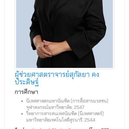
ผู้ช่วยศาสตราจารย์สุกัลยา คง
ประดิษฐ์
การศึกษา
นิเทศศาสตรมหาบัณฑิต (การสื่อสารมวลชน)
จุฬาลงกรณ์มหาวิทยาลัย, 2547
วิทยาการสารสนเทศบัณฑิต (นิเทศศาสตร์)
มหาวิทยาลัยเทคโนโลยีสุรนารี, 2544