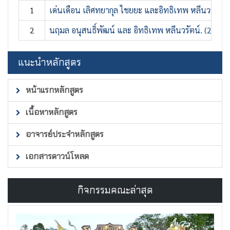
1
เด่นเดือน เลิศทยากุล ไชยยะ และอิทธิเทพ หลีนวรัตน์
2
นฤมล อนุสนธิ์พัฒน์ และ อิทธิเทพ หลีนวรัตน์. (25
แนะนำหลักสูตร
หน้าแรกหลักสูตร
เนื้อหาหลักสูตร
อาจารย์ประจำหลักสูตร
เอกสารดาวน์โหลด
กิจกรรมคณะล่าสุด