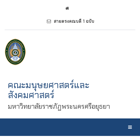
สายตรงคณบดี 1 ฉบับ
คณะมนุษยศาสตร์และ
สังคมศาสตร์
มหาวิทยาลัยราชภัฏพระนครศรีอยุธยา
Toggl