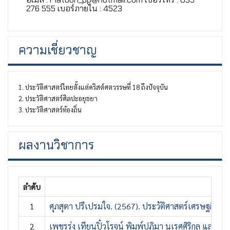
276 555 เบอร์ภายใน : 4523
ความเชี่ยวชาญ
1. ประวัติศาสตร์ไทยตั้งแต่คริสต์ศตวรรษที่ 18 ถึงปัจจุบัน
2. ประวัติศาสตร์ศิลปะอยุธยา
3. ประวัติศาสตร์ท้องถิ่น
ผลงานวิชาการ
ลำดับ
1
ศุภสุตา ปรีเปรมใจ. (2567). ประวัติศาสตร์เศรษฐกิจท้
2
เพชรรุ่ง เทียนปิ๋วโรจน์ พิมพ์ปฏิมา นเรศศิริกุล และศุภสุ