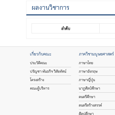
ผลงานวิชาการ
ลำดับ
เกี่ยวกับคณะ
ภาควิชามนุษยศาสตร์
ประวัติคณะ
ภาษาไทย
ปรัญชา พันธกิจ วิสัยทัศน์
ภาษาอังกฤษ
โครงสร้าง
ภาษาญี่ปุ่น
คณะผู้บริหาร
นาฏศิลป์ศึกษา
ดนตรีศึกษา
ดนตรีสร้างสรรค์
ศิลปศึกษา