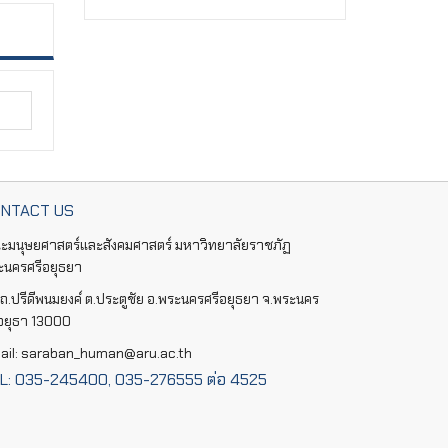
NTACT US
ะมนุษยศาสตร์และสังคมศาสตร์ มหาวิทยาลัยราชภัฏ
ะนครศรีอยุธยา
ถ.ปรีดีพนมยงค์ ต.ประตูชัย อ.พระนครศรีอยุธยา จ.พระนคร
ีอยุธา 13000
ail: saraban_human@aru.ac.th
L: 035-245400, 035-276555 ต่อ 4525