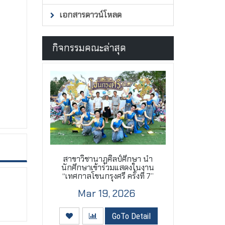
เอกสารดาวน์โหลด
กิจกรรมคณะล่าสุด
สาขาวิชานาฏศิลป์ศึกษา นำ
นักศึกษาเข้าร่วมแสดงในงาน
“เทศกาลโขนกรุงศรี ครั้งที่ 7”
Mar 19, 2026
GoTo Detail