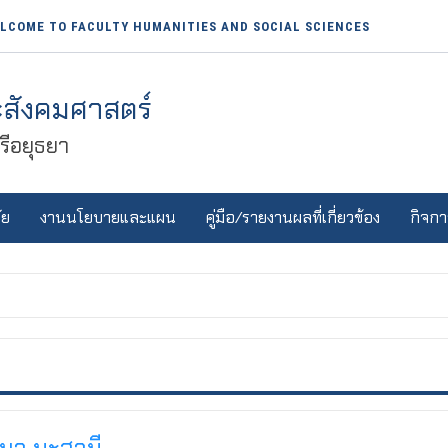
LCOME TO FACULTY HUMANITIES AND SOCIAL SCIENCES
สังคมศาสตร์
ีอยุธยา
ัย
งานนโยบายและแผน
คู่มือ/รายงานผลที่เกี่ยวข้อง
กิจกา