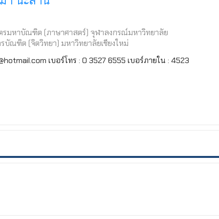
ุมา นะสานี
ตรมหาบัณฑิต (ภาษาศาสตร์) จุฬาลงกรณ์มหาวิทยาลัย
รบัณฑิต (จิตวิทยา) มหาวิทยาลัยเชียงใหม่
a@hotmail.com เบอร์โทร : 0 3527 6555 เบอร์ภายใน : 4523