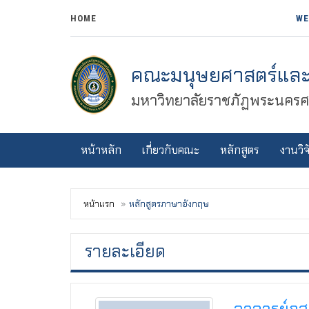
HOME
WE
คณะมนุษยศาสตร์และ
มหาวิทยาลัยราชภัฏพระนครศร
หน้าหลัก
เกี่ยวกับคณะ
หลักสูตร
งานวิจ
หน้าแรก
หลักสูตรภาษาอังกฤษ
รายละเอียด