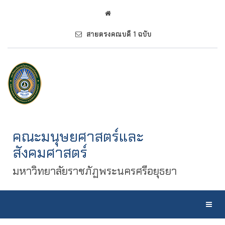
สายตรงคณบดี 1 ฉบับ
คณะมนุษยศาสตร์และ
สังคมศาสตร์
มหาวิทยาลัยราชภัฏพระนครศรีอยุธยา
Toggl