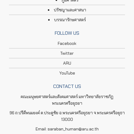
ปรัชญาและศาสนา
บรรณารักษศาสตร์
FOLLOW US
Facebook
Twitter
ARU
YouTube
CONTACT US
คณะมนุษยศาสตร์และสังคมศาสตร์ มหาวิทยาลัยราชภัฏ
พระนครศรีอยุธยา
96 ถ.ปรีดีพนมยงค์ ต.ประตูชัย อ.พระนครศรีอยุธยา จ.พระนครศรีอยุธา
13000
Email: saraban_human@aru.ac.th