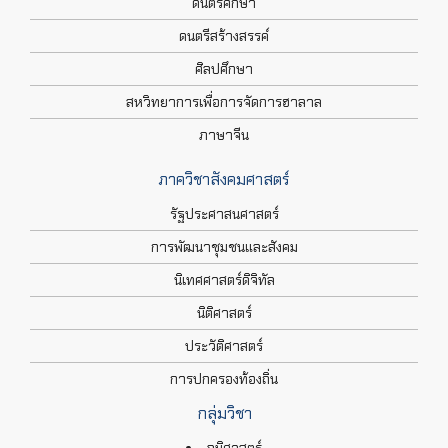
ดนตรีศึกษา
ดนตรีสร้างสรรค์
ศิลปศึกษา
สหวิทยาการเพื่อการจัดการฮาลาล
ภาษาจีน
ภาควิชาสังคมศาสตร์
รัฐประศาสนศาสตร์
การพัฒนาชุมชนและสังคม
นิเทศศาสตร์ดิจิทัล
นิติศาสตร์
ประวัติศาสตร์
การปกครองท้องถิ่น
กลุ่มวิชา
ภูมิศาสตร์