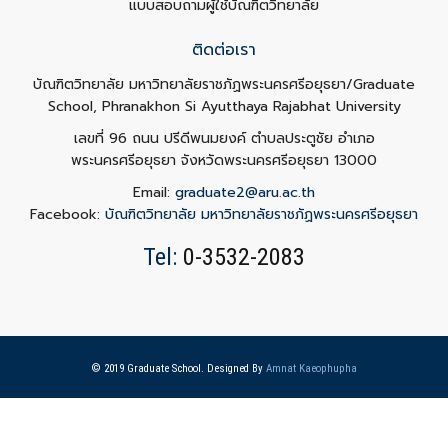
แบบสอบถามผู้ใช้บัณฑิตวิทยาลัย
ติดต่อเรา
บัณฑิตวิทยาลัย มหาวิทยาลัยราชภัฏพระนครศรีอยุธยา/Graduate
School, Phranakhon Si Ayutthaya Rajabhat University
เลขที่ 96 ถนน ปรีดีพนมยงค์ ตำบลประตูชัย อำเภอ
พระนครศรีอยุธยา จังหวัดพระนครศรีอยุธยา 13000
Email:
graduate2@aru.ac.th
Facebook:
บัณฑิตวิทยาลัย มหาวิทยาลัยราชภัฏพระนครศรีอยุธยา
Tel:
0-3532-2083
© 2019 Graduate School. Designed By
Amnat Kaeophupha