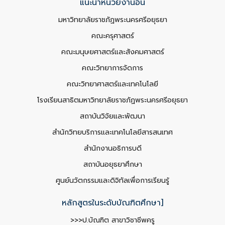
แนะนำหน่วยงานอื่น
มหาวิทยาลัยราชภัฏพระนครศรีอยุธยา
คณะครุศาสตร์
คณะมนุษยศาสตร์และสังคมศาสตร์
คณะวิทยาการจัดการ
คณะวิทยาศาสตร์และเทคโนโลยี
โรงเรียนสาธิตมหาวิทยาลัยราชภัฏพระนครศรีอยุธยา
สถาบันวิจัยและพัฒนา
สำนักวิทยบริการและเทคโนโลยีสารสนเทศ
สำนักงานอธิการบดี
สถาบันอยุธยาศึกษา
ศูนย์นวัตกรรมและดิจิทัลเพื่อการเรียนรู้
หลักสูตรในระดับบัณฑิตศึกษา]
>>>ป.บัณฑิต สาขาวิชาชีพครู