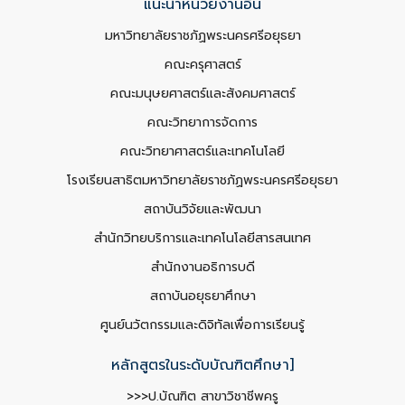
แนะนำหน่วยงานอื่น
มหาวิทยาลัยราชภัฏพระนครศรีอยุธยา
คณะครุศาสตร์
คณะมนุษยศาสตร์และสังคมศาสตร์
คณะวิทยาการจัดการ
คณะวิทยาศาสตร์และเทคโนโลยี
โรงเรียนสาธิตมหาวิทยาลัยราชภัฏพระนครศรีอยุธยา
สถาบันวิจัยและพัฒนา
สำนักวิทยบริการและเทคโนโลยีสารสนเทศ
สำนักงานอธิการบดี
สถาบันอยุธยาศึกษา
ศูนย์นวัตกรรมและดิจิทัลเพื่อการเรียนรู้
หลักสูตรในระดับบัณฑิตศึกษา]
>>>ป.บัณฑิต สาขาวิชาชีพครู