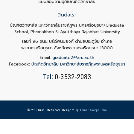
แบบสอบถามผู้ใช้บัณฑิตวิทยาลัย
ติดต่อเรา
บัณฑิตวิทยาลัย มหาวิทยาลัยราชภัฏพระนครศรีอยุธยา/Graduate
School, Phranakhon Si Ayutthaya Rajabhat University
เลขที่ 96 ถนน ปรีดีพนมยงค์ ตำบลประตูชัย อำเภอ
พระนครศรีอยุธยา จังหวัดพระนครศรีอยุธยา 13000
Email:
graduate2@aru.ac.th
Facebook:
บัณฑิตวิทยาลัย มหาวิทยาลัยราชภัฏพระนครศรีอยุธยา
Tel:
0-3532-2083
© 2019 Graduate School. Designed By
Amnat Kaeophupha