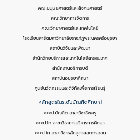
คณะมนุษยศาสตร์และสังคมศาสตร์
คณะวิทยาการจัดการ
คณะวิทยาศาสตร์และเทคโนโลยี
โรงเรียนสาธิตมหาวิทยาลัยราชภัฏพระนครศรีอยุธยา
สถาบันวิจัยและพัฒนา
สำนักวิทยบริการและเทคโนโลยีสารสนเทศ
สำนักงานอธิการบดี
สถาบันอยุธยาศึกษา
ศูนย์นวัตกรรมและดิจิทัลเพื่อการเรียนรู้
หลักสูตรในระดับบัณฑิตศึกษา]
>>>ป.บัณฑิต สาขาวิชาชีพครู
>>>ป.โท สาขาวิชาการบริหารการศึกษา
>>>ป.โท สาขาวิชาหลักสูตรและการสอน