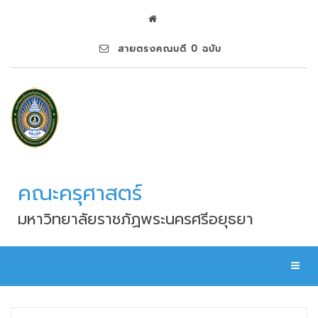
สายตรงคณบดี 0 ฉบับ
คณะครุศาสตร์
มหาวิทยาลัยราชภัฏพระนครศรีอยุธยา
Toggl