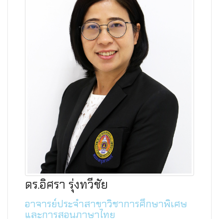
ดร.อิศรา รุ่งทวีชัย
อาจารย์ประจำสาขาวิชาการศึกษาพิเศษ
และการสอนภาษาไทย