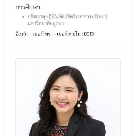
การศึกษา
ปรัชญาดุษฎีบัณฑิต (จิตวิทยาการปรึกษา)
มหาวิทยาลัยบูรพา
อีเมล์ : - เบอร์โทร : - เบอร์ภายใน : 8313