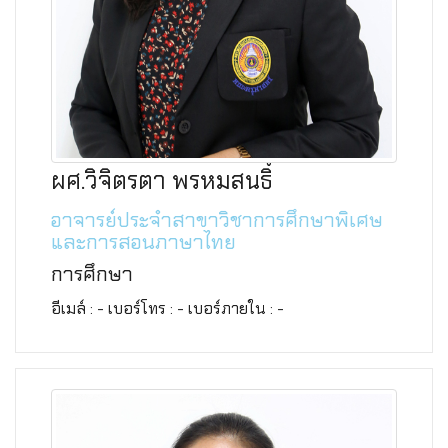
ผศ.วิจิตรตา พรหมสนธิ์
อาจารย์ประจำสาขาวิชาการศึกษาพิเศษ
และการสอนภาษาไทย
การศึกษา
อีเมล์ : - เบอร์โทร : - เบอร์ภายใน : -