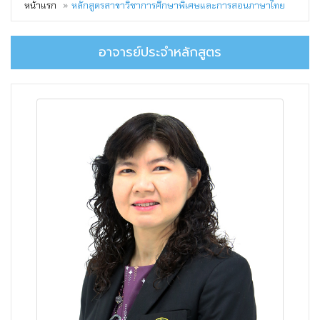
หน้าแรก
หลักสูตรสาขาวิชาการศึกษาพิเศษและการสอนภาษาไทย
อาจารย์ประจำหลักสูตร