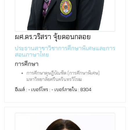
ผศ.ดร.วริสรา จุ้ยดอนกลอย
ประธานสาขาวิชาการศึกษาพิเศษและการ
สอนภาษาไทย
การศึกษา
การศึกษาดุษฎีบัณฑิต (การศึกษาพิเศษ)
มหาวิทยาลัยศรีนครินทรวิโรฒ
อีเมล์ : - เบอร์โทร : - เบอร์ภายใน : 8304