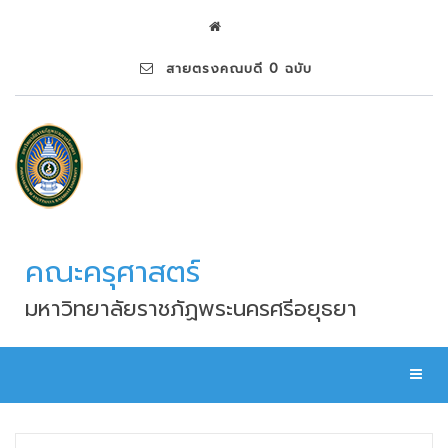
สายตรงคณบดี 0 ฉบับ
คณะครุศาสตร์
มหาวิทยาลัยราชภัฏพระนครศรีอยุธยา
Toggl