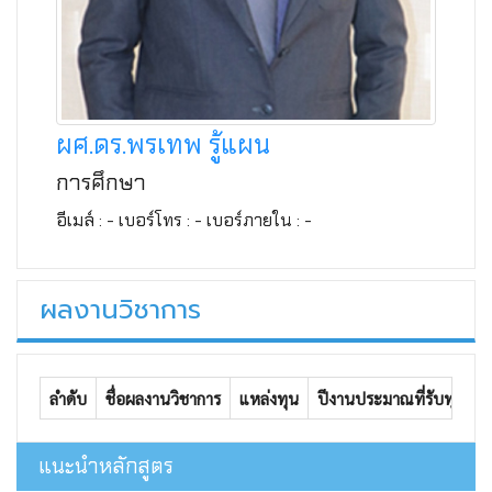
ผศ.ดร.พรเทพ รู้แผน
การศึกษา
อีเมล์ : - เบอร์โทร : - เบอร์ภายใน : -
ผลงานวิชาการ
ลำดับ
ชื่อผลงานวิชาการ
แหล่งทุน
ปีงานประมาณที่รับทุน
เ
แนะนำหลักสูตร