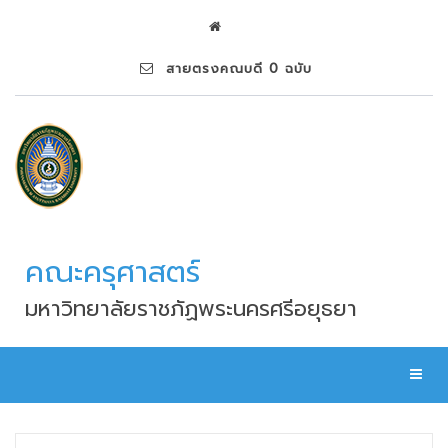
สายตรงคณบดี 0 ฉบับ
คณะครุศาสตร์
มหาวิทยาลัยราชภัฏพระนครศรีอยุธยา
Toggl