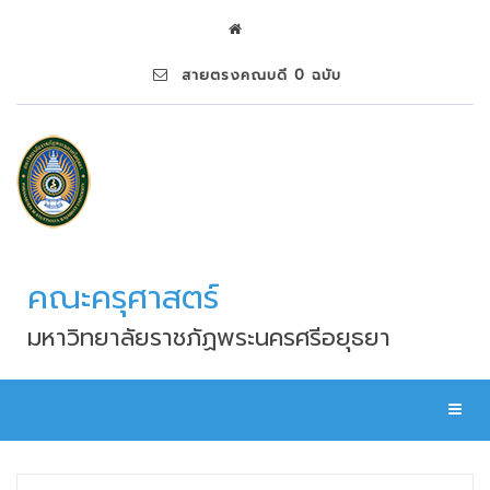
สายตรงคณบดี 0 ฉบับ
คณะครุศาสตร์
มหาวิทยาลัยราชภัฏพระนครศรีอยุธยา
Toggl