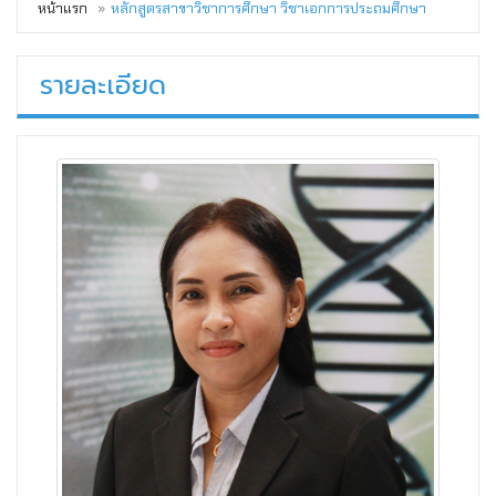
หน้าแรก
หลักสูตรสาขาวิชาการศึกษา วิชาเอกการประถมศึกษา
รายละเอียด