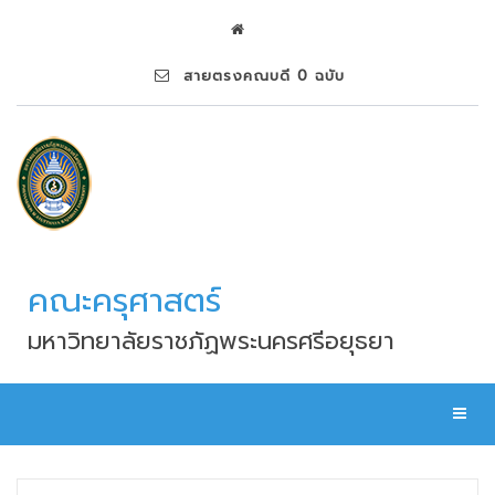
สายตรงคณบดี 0 ฉบับ
คณะครุศาสตร์
มหาวิทยาลัยราชภัฏพระนครศรีอยุธยา
Toggl