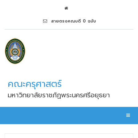
สายตรงคณบดี 0 ฉบับ
คณะครุศาสตร์
มหาวิทยาลัยราชภัฏพระนครศรีอยุธยา
Toggl