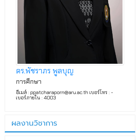
ดร.พัชราภร พูลบุญ
การศึกษา
อีเมล์ : ppatcharaporn@aru.ac.th เบอร์โทร : -
เบอร์ภายใน : 4003
ผลงานวิชาการ